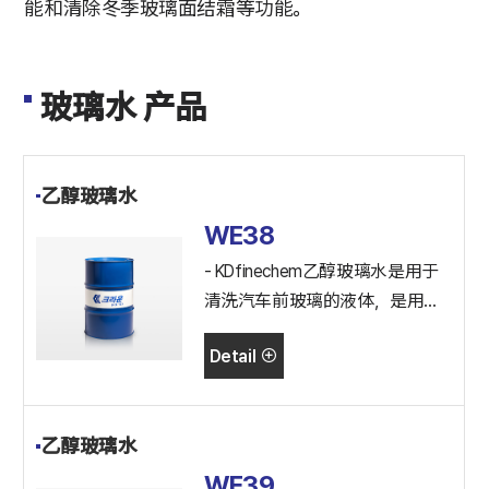
能和清除冬季玻璃面结霜等功能。
玻璃水 产品
乙醇玻璃水
WE38
- KDfinechem乙醇玻璃水是用于
清洗汽车前玻璃的液体，是用乙
醇、表面活性剂、防金属腐蚀剂
Detail
制作的玻璃水。
乙醇玻璃水
WE39