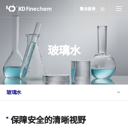
整合查询
玻璃水
玻璃水
保障安全的清晰视野